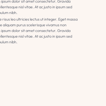
 ipsum dolor sit amet consectetur. Gravida
llentesque nisl vitae. At ac justo in ipsum sed
bulum nibh.
isus leo ultricies lectus ut integer. Eget massa
sce aliquam purus scelerisque vivamus non
 ipsum dolor sit amet consectetur. Gravida
llentesque nisl vitae. At ac justo in ipsum sed
bulum nibh.