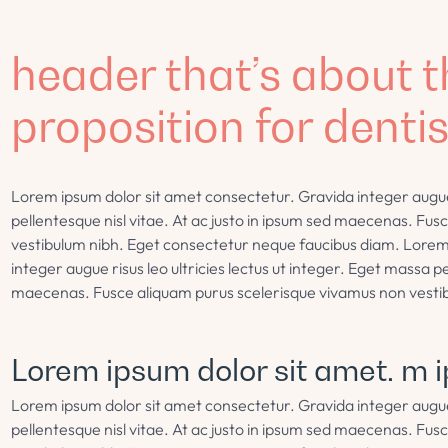
header that’s about t
proposition for dentis
Lorem ipsum dolor sit amet consectetur. Gravida integer augue r
pellentesque nisl vitae. At ac justo in ipsum sed maecenas. Fu
vestibulum nibh. Eget consectetur neque faucibus diam. Lorem
integer augue risus leo ultricies lectus ut integer. Eget massa pe
maecenas. Fusce aliquam purus scelerisque vivamus non vesti
Lorem ipsum dolor sit amet. m i
Lorem ipsum dolor sit amet consectetur. Gravida integer augue r
pellentesque nisl vitae. At ac justo in ipsum sed maecenas. Fu