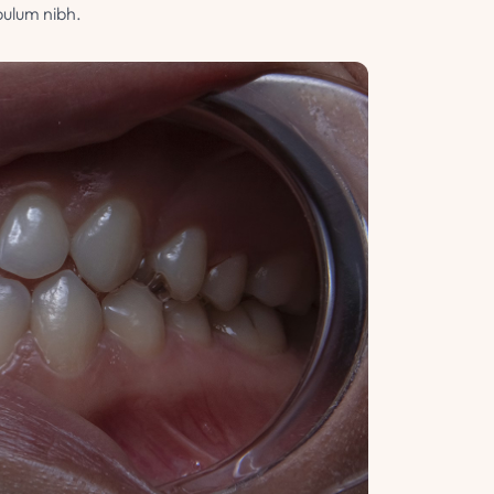
bulum nibh.