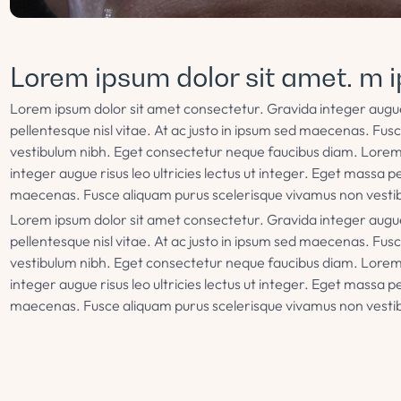
Lorem ipsum dolor sit amet. m i
Lorem ipsum dolor sit amet consectetur. Gravida integer augue r
pellentesque nisl vitae. At ac justo in ipsum sed maecenas. Fu
vestibulum nibh. Eget consectetur neque faucibus diam. Lorem
integer augue risus leo ultricies lectus ut integer. Eget massa pe
maecenas. Fusce aliquam purus scelerisque vivamus non vesti
Lorem ipsum dolor sit amet consectetur. Gravida integer augue r
pellentesque nisl vitae. At ac justo in ipsum sed maecenas. Fu
vestibulum nibh. Eget consectetur neque faucibus diam. Lorem
integer augue risus leo ultricies lectus ut integer. Eget massa pe
maecenas. Fusce aliquam purus scelerisque vivamus non vesti