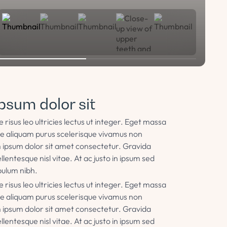
psum dolor sit
isus leo ultricies lectus ut integer. Eget massa
sce aliquam purus scelerisque vivamus non
 ipsum dolor sit amet consectetur. Gravida
llentesque nisl vitae. At ac justo in ipsum sed
bulum nibh.
isus leo ultricies lectus ut integer. Eget massa
sce aliquam purus scelerisque vivamus non
 ipsum dolor sit amet consectetur. Gravida
llentesque nisl vitae. At ac justo in ipsum sed