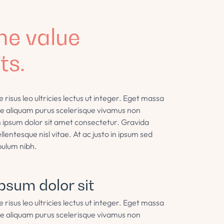
he value
ts.
isus leo ultricies lectus ut integer. Eget massa
sce aliquam purus scelerisque vivamus non
 ipsum dolor sit amet consectetur. Gravida
llentesque nisl vitae. At ac justo in ipsum sed
bulum nibh.
psum dolor sit
isus leo ultricies lectus ut integer. Eget massa
sce aliquam purus scelerisque vivamus non