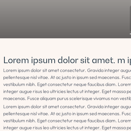
Lorem ipsum dolor sit amet. m i
Lorem ipsum dolor sit amet consectetur. Gravida integer augue r
pellentesque nisl vitae. At ac justo in ipsum sed maecenas. Fu
vestibulum nibh. Eget consectetur neque faucibus diam. Lorem
integer augue risus leo ultricies lectus ut integer. Eget massa pe
maecenas. Fusce aliquam purus scelerisque vivamus non vesti
Lorem ipsum dolor sit amet consectetur. Gravida integer augue r
pellentesque nisl vitae. At ac justo in ipsum sed maecenas. Fu
vestibulum nibh. Eget consectetur neque faucibus diam. Lorem
integer augue risus leo ultricies lectus ut integer. Eget massa pe