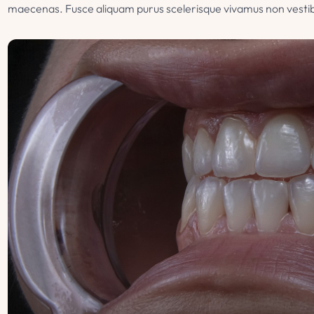
maecenas. Fusce aliquam purus scelerisque vivamus non vesti