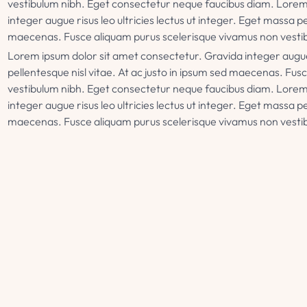
vestibulum nibh. Eget consectetur neque faucibus diam. Lorem
integer augue risus leo ultricies lectus ut integer. Eget massa pe
maecenas. Fusce aliquam purus scelerisque vivamus non vesti
Lorem ipsum dolor sit amet consectetur. Gravida integer augue r
pellentesque nisl vitae. At ac justo in ipsum sed maecenas. Fu
vestibulum nibh. Eget consectetur neque faucibus diam. Lorem
integer augue risus leo ultricies lectus ut integer. Eget massa pe
maecenas. Fusce aliquam purus scelerisque vivamus non vesti