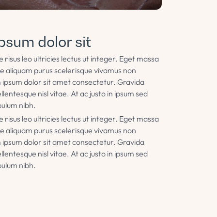
psum dolor sit
isus leo ultricies lectus ut integer. Eget massa
sce aliquam purus scelerisque vivamus non
 ipsum dolor sit amet consectetur. Gravida
llentesque nisl vitae. At ac justo in ipsum sed
bulum nibh.
isus leo ultricies lectus ut integer. Eget massa
sce aliquam purus scelerisque vivamus non
 ipsum dolor sit amet consectetur. Gravida
llentesque nisl vitae. At ac justo in ipsum sed
bulum nibh.