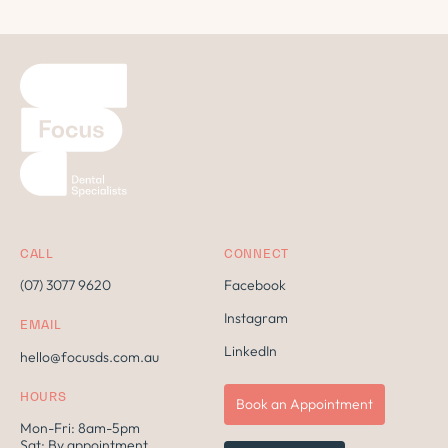
CALL
CONNECT
(07) 3077 9620
Facebook
Instagram
EMAIL
LinkedIn
hello@focusds.com.au
HOURS
Book an Appointment
Mon-Fri: 8am-5pm
Sat: By appointment