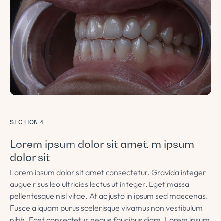
SECTION 4
Lorem ipsum dolor sit amet. m ipsum
dolor sit
Lorem ipsum dolor sit amet consectetur. Gravida integer
augue risus leo ultricies lectus ut integer. Eget massa
pellentesque nisl vitae. At ac justo in ipsum sed maecenas.
Fusce aliquam purus scelerisque vivamus non vestibulum
nibh. Eget consectetur neque faucibus diam. Lorem ipsum